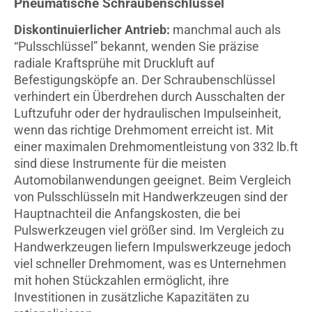
Pneumatische Schraubenschlüssel
Diskontinuierlicher Antrieb:
manchmal auch als
“Pulsschlüssel” bekannt, wenden Sie präzise
radiale Kraftsprühe mit Druckluft auf
Befestigungsköpfe an. Der Schraubenschlüssel
verhindert ein Überdrehen durch Ausschalten der
Luftzufuhr oder der hydraulischen Impulseinheit,
wenn das richtige Drehmoment erreicht ist. Mit
einer maximalen Drehmomentleistung von 332 lb.ft
sind diese Instrumente für die meisten
Automobilanwendungen geeignet. Beim Vergleich
von Pulsschlüsseln mit Handwerkzeugen sind der
Hauptnachteil die Anfangskosten, die bei
Pulswerkzeugen viel größer sind. Im Vergleich zu
Handwerkzeugen liefern Impulswerkzeuge jedoch
viel schneller Drehmoment, was es Unternehmen
mit hohen Stückzahlen ermöglicht, ihre
Investitionen in zusätzliche Kapazitäten zu