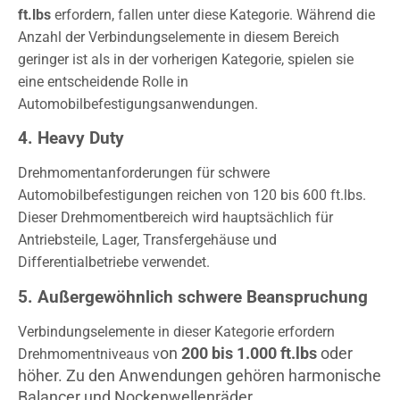
ft.lbs
erfordern, fallen unter diese Kategorie. Während die
Anzahl der Verbindungselemente in diesem Bereich
geringer ist als in der vorherigen Kategorie, spielen sie
eine entscheidende Rolle in
Automobilbefestigungsanwendungen.
4. Heavy Duty
Drehmomentanforderungen für schwere
Automobilbefestigungen reichen von 120 bis 600 ft.lbs.
Dieser Drehmomentbereich wird hauptsächlich für
Antriebsteile, Lager, Transfergehäuse und
Differentialbetriebe verwendet.
5. Außergewöhnlich schwere Beanspruchung
Verbindungselemente in dieser Kategorie erfordern
on
200 bis 1.000 ft.lbs
oder
Drehmomentniveaus v
höher. Zu den Anwendungen gehören harmonische
Balancer und Nockenwellenräder.