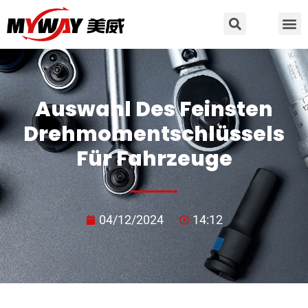
Auswahl Des Feinsten
Drehmomentschlüssels
Für Fahrzeuge
04/12/2024
14:12